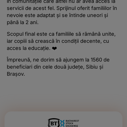
în comunitățile care altfel nu ar avea acces la
servicii de acest fel. Sprijinul oferit familiilor în
nevoie este adaptat și se întinde uneori și
până la 2 ani.
Scopul final este ca familiile să rămână unite,
iar copiii să crească în condiții decente, cu
acces la educație. ❤️
Împreună, ne dorim să ajungem la 1560 de
beneficiari din cele două județe, Sibiu și
Brașov.