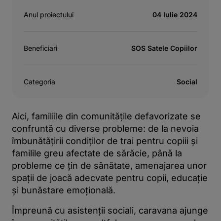
Anul proiectului
04 Iulie 2024
Beneficiari
SOS Satele Copiilor
Categoria
Social
Aici, familiile din comunitățile defavorizate se
confruntă cu diverse probleme: de la nevoia
îmbunătățirii condiților de trai pentru copiii și
familile greu afectate de sărăcie, până la
probleme ce țin de sănătate, amenajarea unor
spații de joacă adecvate pentru copii, educație
și bunăstare emoțională.
Împreună cu asistenții sociali, caravana ajunge