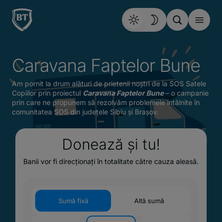
Caravana Faptelor Bune
Am pornit la drum alături de prietenii noștri de la SOS Satele
Copiilor prin proiectul
Caravana Faptelor Bune
– o campanie
prin care ne propunem să rezolvăm problemele întâlnite în
comunitatea SOS din județele Sibiu și Brașov.
Donează și tu!
Banii vor fi direcționați în totalitate către cauza aleasă.
Sumă fixă
Altă sumă