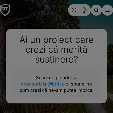
Ai un proiect care
crezi că merită
susținere?
Scrie-ne pe adresa
sponsorizări@btrl.ro
și spune-ne
cum crezi că ne-am putea implica.