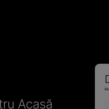
Ban
tru Acasă