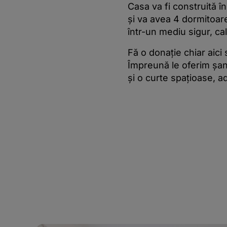
Casa va fi construită î
și va avea 4 dormitoare
într-un mediu sigur, cal
Fă o donație chiar aici
Împreună le oferim șans
și o curte spațioase, a