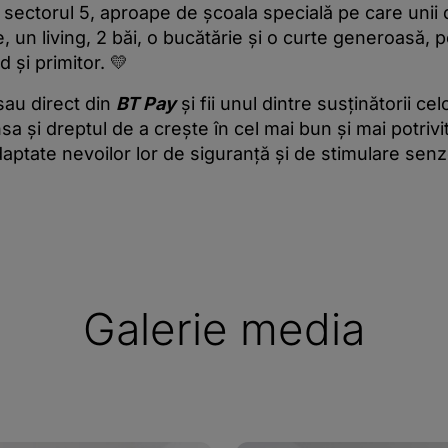
n sectorul 5, aproape de școala specială pe care unii
, un living, 2 băi, o bucătărie și o curte generoasă, 
d și primitor. 💛
 sau direct din
BT Pay
și fii unul dintre susținătorii cel
a și dreptul de a crește în cel mai bun și mai potrivit
daptate nevoilor lor de siguranță și de stimulare senz
Galerie media