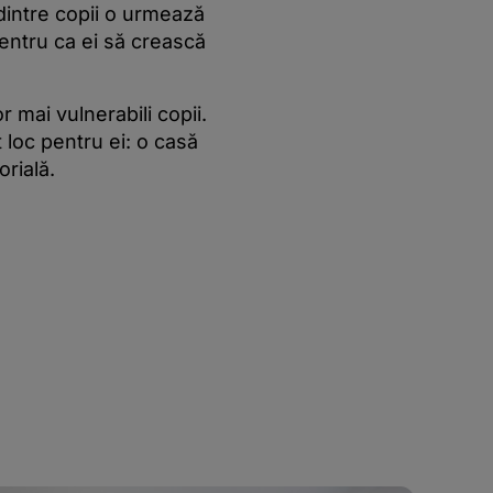
 dintre copii o urmează
pentru ca ei să crească
or mai vulnerabili copii.
 loc pentru ei: o casă
orială.