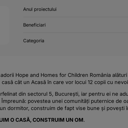
Anul proiectului
Beneficiari
Categoria
adorii Hope and Homes for Children România alături
 casă cât un Acasă în care vor locui 12 copii cu nevoi
orfelinat din sectorul 5, București, iar pentru ei ne a
 Împreună: povestea unei comunități puternice de o
un dormitor, construim de fapt vise bune și povești î
IM O CASĂ, CONSTRUIM UN OM
.