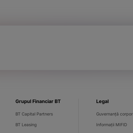
Grupul Financiar BT
Legal
BT Capital Partners
Guvernanță corpor
BT Leasing
Informații MIFID