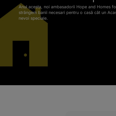
Anul acesta, noi ambasadorii Hope and Homes for 
strângem banii necesari pentru o casă cât un Acas
nevoi speciale.