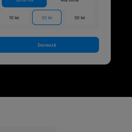
Sumă fixă
Altă sumă
10 lei
30 lei
50 lei
Donează