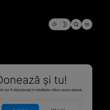
Donează și tu!
ii vor fi direcționați în totalitate către cauza aleasă.