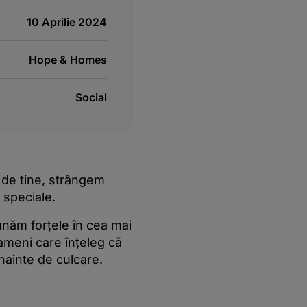
10 Aprilie 2024
Hope & Homes
Social
 de tine, strângem
 speciale.
dunăm forțele în cea mai
ameni care înțeleg că
nainte de culcare.