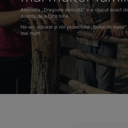
Asociația „Dragoste desculță” s-a născut exact di
dorința de a face bine.
Ne-am alăturat și noi proiectului „Bonul de masă
mai mult!