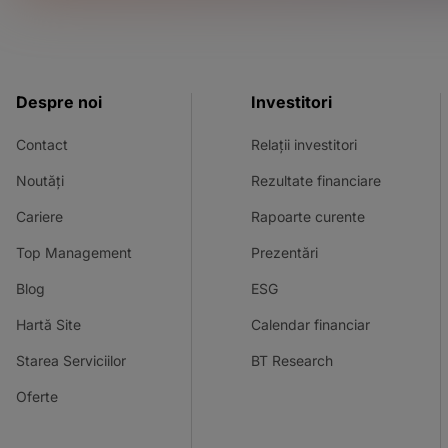
Despre noi
Investitori
Contact
Relații investitori
Noutăți
Rezultate financiare
Cariere
Rapoarte curente
Top Management
Prezentări
Blog
ESG
Hartă Site
Calendar financiar
Starea Serviciilor
BT Research
Oferte