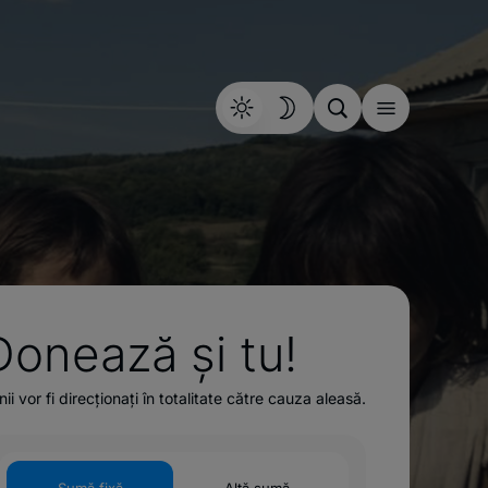
Donează și tu!
ii vor fi direcționați în totalitate către cauza aleasă.