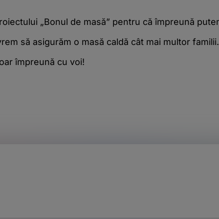
proiectului „Bonul de masă” pentru că împreună pute
 vrem să asigurăm o masă caldă cât mai multor familii
oar împreună cu voi!