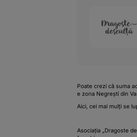
Poate crezi că suma ac
e zona Negrești din Vasl
Aici, cei mai mulți se 
Asociația „Dragoste de